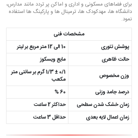
برای فضاهای مسکونی و اداری و اماکن پر تردد مانند مدارس،
دانشگاه ها، مهدکودک ها، ترمینال ها و پارکینگ ها استفاده
نمود.
مشخصات فنی
پوشش تئوری
10 الی 12 متر مربع بر لیتر
حالت ظاهری
مایع ویسکوز
0/1 ± 1/3 گرم بر سانتی متر
وزن مخصوص
مکعب
درصد جامد وزنی
60 %
زمان خشک شدن سطحی
حداکثر 2 ساعت
زمان اعمال لایه بعدی
حداقل 3 ساعت