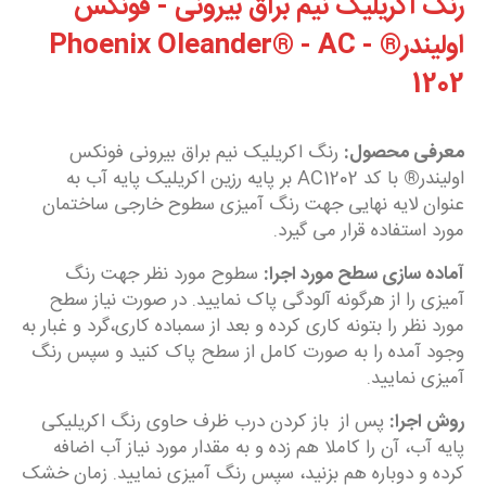
رنگ اکریلیک نیم براق بیرونی - فونکس
اولیندر® - Phoenix Oleander® - AC
1202
معرفی محصول:
رنگ اکریلیک نیم براق بیرونی فونکس
اولیندر
®
با کد AC1202 بر پایه رزین اکریلیک پایه آب به
عنوان لایه نهایی جهت رنگ آمیزی سطوح خارجی ساختمان
مورد استفاده قرار می گیرد.
آماده سازی سطح مورد اجرا:
سطوح مورد نظر جهت رنگ
آمیزی را از هرگونه آلودگی پاک نمایید. در صورت نیاز سطح
مورد نظر را بتونه کاری کرده و بعد از سمباده کاری،گرد و غبار به
وجود آمده را به صورت کامل از سطح پاک کنید و سپس رنگ
آمیزی نمایید.
روش اجرا:
پس از باز کردن درب ظرف حاوی رنگ اکریلیکی
پایه آب، آن را کاملا هم زده و به مقدار مورد نیاز آب اضافه
کرده و دوباره هم بزنید، سپس رنگ آمیزی نمایید. زمان خشک