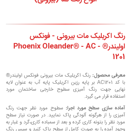
رنگ اکریلیک مات بیرونی - فونکس
اولیندر® - Phoenix Oleander® - AC
1201
معرفی محصول:
رنگ اکریلیک مات بیرونی فونکس اولیندر
®
با کد AC1201 بر پایه رزین اکریلیک پایه آب به عنوان لایه
نهایی جهت رنگ آمیزی سطوح خارجی ساختمان مورد
استفاده قرار می گیرد.
آماده سازی سطح مورد اجرا:
سطوح مورد نظر جهت رنگ
آمیزی را از هرگونه آلودگی پاک نمایید. در صورت نیاز سطح
مورد نظر را بتونه کاری کرده و بعد از سمباده کاری،گرد و غبار به
وجود آمده را به صورت کامل از سطح پاک کنید و سپس رنگ