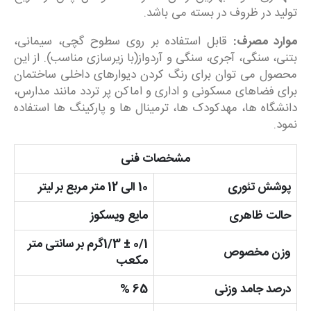
تولید در ظروف در بسته می باشد.
موارد مصرف:
قابل استفاده بر روی سطوح گچی، سیمانی،
بتنی، سنگی، آجری، سنگی و آردواز(با زیرسازی مناسب). از این
محصول می توان برای رنگ کردن دیوارهای داخلی ساختمان
برای فضاهای مسکونی و اداری و اماکن پر تردد مانند مدارس،
دانشگاه ها، مهدکودک ها، ترمینال ها و پارکینگ ها استفاده
نمود.
مشخصات فنی
پوشش تئوری
10 الی 12 متر مربع بر لیتر
حالت ظاهری
مایع ویسکوز
0/1 ± 1/3گرم بر سانتی متر
وزن مخصوص
مکعب
درصد جامد وزنی
65 %