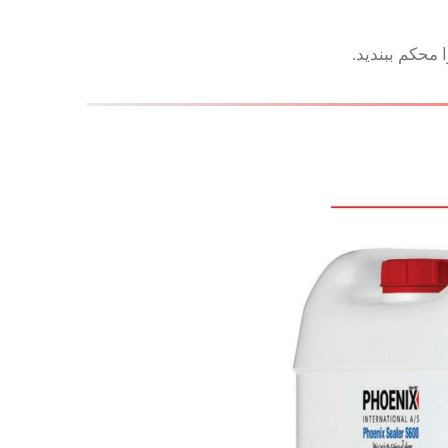
حکم ببندید.