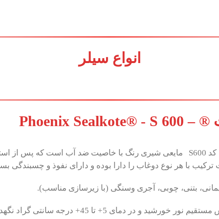
انواع سیلر
Phoenix S
با کد S600 مایعی شیری رنگ با خاصیت ضد آب است که پس ا
 ترکیب با هر نوع دوغاب را دارا بوده و دارای نفوذ و چسبندگی بس
انی، بتنی، چوبی، آجری وسنگی (با زیرسازی مناسب).
در محیط خشک و خنک و دور از تابش مستقیم نور 