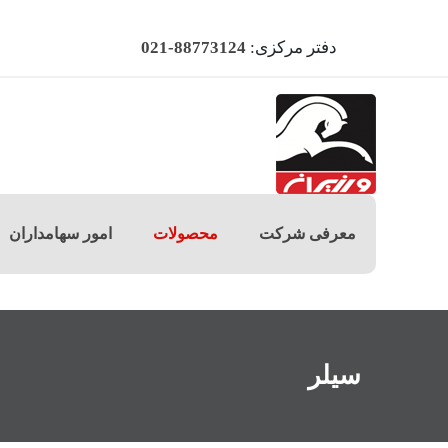
دفتر مرکزی:
88773124-021
معرفی شرکت
محصولات
امور سهامداران
سیلر