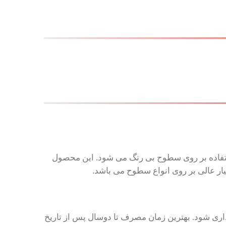
ز استفاده بر روی سطوح بی رنگ می شود. این محصول
یار عالی بر روی انواع سطوح می باشد.
خورشید و در دمای 5+ تا 45+ درجه سانتی گراد نگهداری شود. بهترین زمان مصرف تا دوسال پس از تاریخ