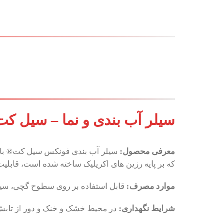
سیلر آب بندی و نما – سیل کت ® – ealkote® - S 600
معرفی محصول:
سیلر آب بندی فونکس سیل کت
®
که بر پایه رزین های اکریلیک ساخته شده است، قابلیت
موارد مصرف:
قابل استفاده بر روی سطوح گچی، سیم
شرایط نگهداری: