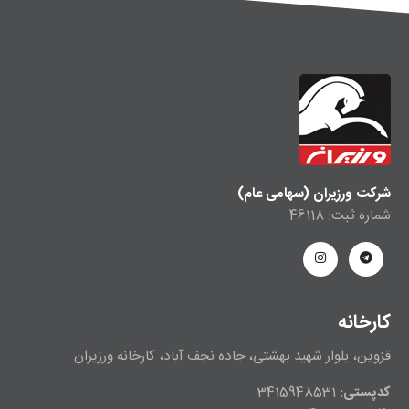
شرکت ورزیران (سهامی عام)
شماره ثبت: 46118
کارخانه
قزوین، بلوار شهید بهشتی، جاده نجف آباد، کارخانه ورزیران
کدپستی:
3415948531