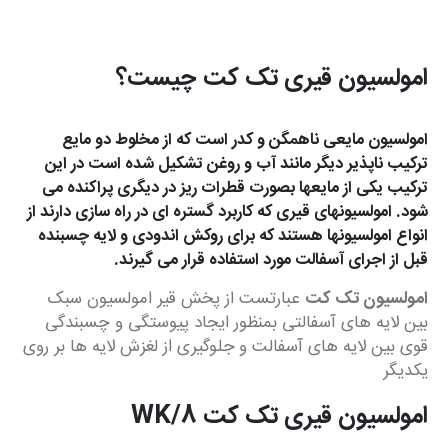
امولسیون قیری تک کت چیست؟
امولسیون مایعی ناهمگن و کدر است که از مخلوط دو مایع
ترکیب ناپذیر دیگر مانند آب و روغن تشکیل شده است در این
ترکیب یکی از مایعها بصورت قطرات ریز در دیگری پراکنده می
شود. امولسیونهای قیری که کاربرد گستره ای در راه سازی دارند از
انواع امولسیونها هستند که برای روکش اندودی و لایه چسبنده
قبل از اجرای آسفالت مورد استفاده قرار می گیرند.
امولسیون تک کت
عبارتست از پخش قیر امولسیون سبک
بین لایه های آسفالتی بمنظور ایجاد پیوستگی و چسبندگی
قوی بین لایه های آسفالت و جلوگیری از لغزش لایه ها بر روی
یکدیگر
امولسیون قیری تک کت WK/8