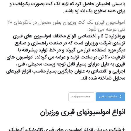
بایستی اطمینان حاصل کرد که لایه تک کت بصورت یکنواخت و
برای همه سطوح یک اندازه باشد.
امولسیون قیری تک کت ورزیران بطور معمول در تانکرهای 20
تنی عرضه می شود.
ورزفلوئید® نام اختصاصی انواع مختلف امولسیون های قیری
تولیدی شرکت ورزیران است که در صنعت راهسازی و صنایع
دیگر مورد استفاده قرار می گیرند و در خط تولید پیشرفته با
ظرفیت 20 تن در ساعت تولید و عرضه می گردند. امولسیون های
قیری به دلیل مزایای بسیار قابل توجه زیست محیطی، فنی،
اجرایی و اقتصادی به عنوان جایگزین بسیار مناسب انواع قیرهای
محلول شناخته شده اند.
مشخصات فنی
همه محصولات
انواع امولسیونهای قیری ورزیران
+ شرکت ورزیران انواع امولسیون های قیری کاتیونیک، آنیونیک