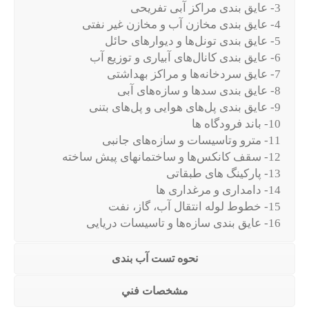
3- عایق بندی مراکز آبی تفریحی
4- عایق بندی مخازن آب و مخازن غیر نفتی
5- عایق بندی تونل‌ها و دیوارهای حائل
6- عایق بندی کانال‌های آبیاری و توزیع آب
7- عایق سردخانه‌ها و مراکز بهداشتی
8- عایق بندی سدها و سازه‌های آبی
9- عایق بندی پل‌های هوایی و پل‌های بتنی
10- باند فرودگاه ها
11- مترو وتاسیسات و سازه‌های جانبی
12- سقف کانکس‌ها و ساختمانهای پیش ساخته
13- پارکینگ های طبقاتی
14- دامداری و مرغداری ها
15- خطوط لوله انتقال آب، گاز، نفت
16- عایق بندی سازه‌ها و تاسیسات دریایی
نحوه تست آب بندی
مشخصات فني