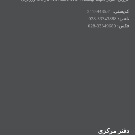
کدپستی:
3415948531
تلفـن:
33343888-028
فکس:
33349680-028
دفتر مرکزی