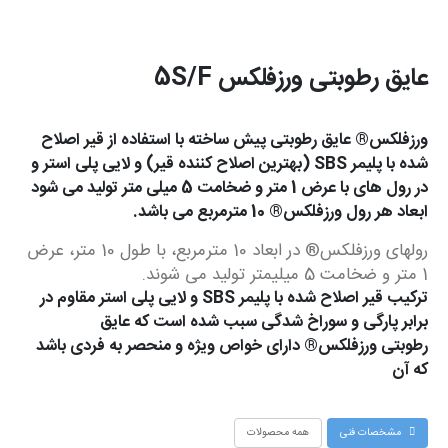
عایق رطوبتی ورزفلکس 5S/F
ورزفلکس® عایق رطوبتی پیش ساخته با استفاده از قیر اصلاح
شده با پلیمر SBS (بهترین اصلاح کننده قیر) و لایی پلی استر و
در رول های با عرض 1 متر و ضخامت 5 میلی متر تولید می شود
ابعاد هر رول ورزفلکس® 10 مترمربع می باشد.
رولهای ورزفلکس® در ابعاد 10 مترمربع، با طول 10 متر، عرض
1 متر و ضخامت 5 میلیمتر تولید می شوند.
ترکیب قیر اصلاح شده با پلیمر SBS و لایی پلی استر مقاوم در
برابر پارگی و سوراخ شدگی سبب شده است که عایق
رطوبتی ورزفلکس® دارای خواص ویژه و منحصر به فردی باشد
که آن
مشخصات فنی
همه محصولات